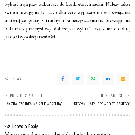
wybrać najlepszy odkurzacz do konkretnych zadań. Należy także
zwrócić uwagę na to, czy odkurzacz wyposażono w rozwiązania
ułatwiające pracę z trudnymi zanieczyszczeniami. Stawiając na
odkurzacz przemysłowy, dobrze jest wybrać urządzenie o dobrej
jakości i wysokiej trwałości.
SHARE
PREVIOUS ARTICLE
NEXT ARTICLE
JAK ZNALEŹĆ IDEALNĄ SALĘ WESELNĄ?
REGRANULATY LDPE – CO TO TAKIEGO?
Leave a Reply
Musisz się
zalogować
, aby móc dodać komentarz.