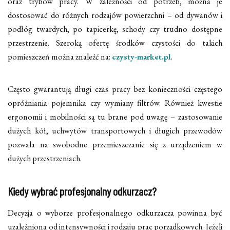
oraz trybów pracy. W zależności od potrzeb, można je
dostosować do różnych rodzajów powierzchni – od dywanów i
podłóg twardych, po tapicerkę, schody czy trudno dostępne
przestrzenie. Szeroką ofertę środków czystości do takich
pomieszczeń można znaleźć na:
czysty-market.pl
.
Często gwarantują długi czas pracy bez konieczności częstego
opróżniania pojemnika czy wymiany filtrów. Również kwestie
ergonomii i mobilności są tu brane pod uwagę – zastosowanie
dużych kół, uchwytów transportowych i długich przewodów
pozwala na swobodne przemieszczanie się z urządzeniem w
dużych przestrzeniach.
Kiedy wybrać profesjonalny odkurzacz?
Decyzja o wyborze profesjonalnego odkurzacza powinna być
uzależniona od intensywności i rodzaju prac porządkowych. Jeżeli