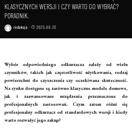
KLASYCZNYCH WERSJI I CZY WARTO GO WYBRAĆ?
PORADNIK.
redakcja
2025-08-20
Posted
by
Wybór odpowiedniego odkurzacza zależy od wielu
czynników, takich jak częstotliwość użytkowania, rodzaj
powierzchni do czyszczenia czy oczekiwana skuteczność.
Na rynku dostępne są zarówno klasyczne modele domowe,
jak i zaawansowane urządzenia przeznaczone do
profesjonalnych zastosowań. Czym zatem różni się
profesjonalny odkurzacz od standardowych wersji i kiedy
warto rozważyć jego zakup?