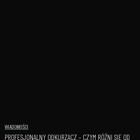
WIADOMOŚCI
PROFESJONALNY ODKURZACZ – CZYM RÓŻNI SIĘ OD