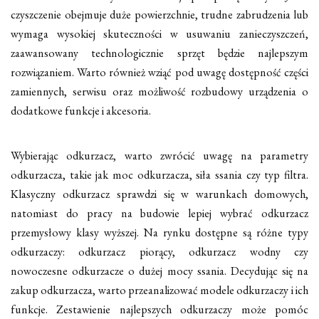
czyszczenie obejmuje duże powierzchnie, trudne zabrudzenia lub
wymaga wysokiej skuteczności w usuwaniu zanieczyszczeń,
zaawansowany technologicznie sprzęt będzie najlepszym
rozwiązaniem. Warto również wziąć pod uwagę dostępność części
zamiennych, serwisu oraz możliwość rozbudowy urządzenia o
dodatkowe funkcje i akcesoria.
Wybierając odkurzacz, warto zwrócić uwagę na parametry
odkurzacza, takie jak moc odkurzacza, siła ssania czy typ filtra.
Klasyczny odkurzacz sprawdzi się w warunkach domowych,
natomiast do pracy na budowie lepiej wybrać odkurzacz
przemysłowy klasy wyższej. Na rynku dostępne są różne typy
odkurzaczy: odkurzacz piorący, odkurzacz wodny czy
nowoczesne odkurzacze o dużej mocy ssania. Decydując się na
zakup odkurzacza, warto przeanalizować modele odkurzaczy i ich
funkcje. Zestawienie najlepszych odkurzaczy może pomóc