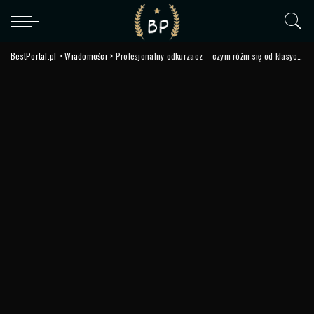
BestPortal.pl
>
Wiadomości
>
Profesjonalny odkurzacz – czym różni się od klasycznych wersji i czy warto go wybrać? Poradnik.