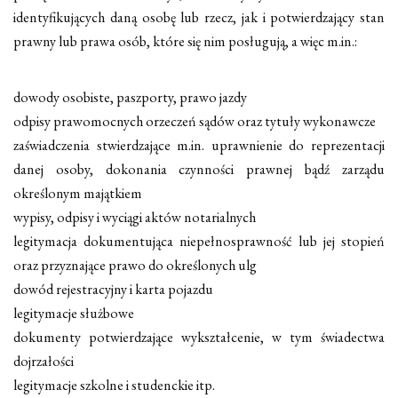
identyfikujących daną osobę lub rzecz, jak i potwierdzający stan
prawny lub prawa osób, które się nim posługują, a więc m.in.:
dowody osobiste, paszporty, prawo jazdy
odpisy prawomocnych orzeczeń sądów oraz tytuły wykonawcze
zaświadczenia stwierdzające m.in. uprawnienie do reprezentacji
danej osoby, dokonania czynności prawnej bądź zarządu
określonym majątkiem
wypisy, odpisy i wyciągi aktów notarialnych
legitymacja dokumentująca niepełnosprawność lub jej stopień
oraz przyznające prawo do określonych ulg
dowód rejestracyjny i karta pojazdu
legitymacje służbowe
dokumenty potwierdzające wykształcenie, w tym świadectwa
dojrzałości
legitymacje szkolne i studenckie itp.