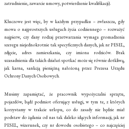
zatrudnienie, zawarcie umowy, potwierdzenie kwalifikacji).
Kluczowe jest więc, by w każdym przypadku – zwłaszcza, gdy
mowa o najprostszych usługach życia codziennego – rozważyć
najpierw, czy dany rodzaj przetwarzania wymaga gromadzenia
szeregu niejednokrotnie tak specyficznych danych, jak nr PESEL,
zdjęcie, adres zamieszkania, czy imiona rodziców. Brak
uzasadnienia dla takich działań spotkać może się równie dotkliwą,
jak karna, sankcją pieniężną nałożoną przez Prezesa Urzędu
Ochrony Danych Osobowych.
Musimy zapamiętać, że pracownik wypożyczalni sprzętu,
pojazdów, bądź podmiot oferujący usługi, w tym te, z których
korzystamy w trakcie urlopu, co do zasady nie będzie miał
podstaw do żądania od nas tak daleko idących informacji, jak nr
PESEL, wizerunek, czy nr dowodu osobistego – co najczęściej