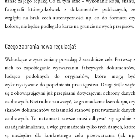
uznać za jego replikę. Co za tym idzie – wykonanie kopii, skanu,
fotografii któregokolwiek z dokumentów publicznych, ze
względu na brak cech autentyczności np. co do formatu czy
koloru, nie będzie podlegało karze na gruncie nowych przepisów.
Czego zabrania nowa regulacja?
Wchodzące w życie zmiany posiadają 2 zasadnicze cele. Pierwszy z
nich to zapobieganie wytwarzaniu fałszywych dokumentów,
łudząco podobnych do oryginałów, które mogą być
wykorzystywane do popełnienia przestępstwa. Drugi ściśle wiąże
się z obowiązującymi już przepisami dotyczącymi ochrony danych
osobowych. Nietrudno zauważyć, że gromadzenie kserokopii, czy
skanów dokumentów tożsamości stanowi przetwarzanie danych
osobowych. To natomiast zawsze musi odbywać się zgodnie z
zasadą minimalizmu, a więc gromadzenia tylko tych danych, które
są niezbędne dla konkretnego celu przetwarzania (jak np.