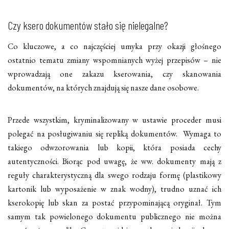
Czy ksero dokumentów stało się nielegalne?
Co kluczowe, a co najczęściej umyka przy okazji głośnego
ostatnio tematu zmiany wspomnianych wyżej przepisów – nie
wprowadzają one zakazu kserowania, czy skanowania
dokumentów, na których znajdują się nasze dane osobowe.
Przede wszystkim, kryminalizowany w ustawie proceder musi
polegać na posługiwaniu się repliką dokumentów. Wymaga to
takiego odwzorowania lub kopii, która posiada cechy
autentyczności. Biorąc pod uwagę, że ww. dokumenty mają z
reguły charakterystyczną dla swego rodzaju formę (plastikowy
kartonik lub wyposażenie w znak wodny), trudno uznać ich
kserokopię lub skan za postać przypominającą oryginał. Tym
samym tak powielonego dokumentu publicznego nie można