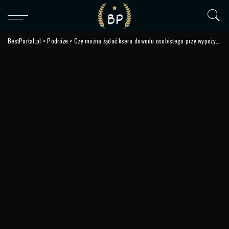
BestPortal.pl
>
Podróże
>
Czy można żądać ksera dowodu osobistego przy wypożyczeniu leżaka?