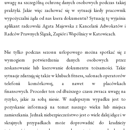
uwagę na szczególną ochronę danych osobowych podczas takiej
praktyki. Jakie więc zachować się w sytuacji kiedy pracownik
wypożyczalni żąda od nas ksera dokumentu? Sytuację tę wyjaśnia
aplikant radcowski Agata Majewska z Kancelarii Adwokatów i
Radców Prawnych Ślązak, Zapiór i Wspólnicy w Katowicach.
Nie tylko podczas sezonu urlopowego można spotkać się z
wymogiem potwierdzenia danych osobowych przez
zeskanowanie lub kserowanie dokumentu tożsamości. Takie
sytuacje zdarzają się także w klubach fitness, salonach operatorów
telefonii komórkowej, a nawet w placówkach
finansowych. Proceder ten od dłuższego czasu zwraca uwagę na
ryzyko, jakie za sobą niesie. W najlepszym wypadku jest to
pozyskanie informacji na temat naszego wieku lub miejsca
zamieszkania. Jednak niebezpieczeństwo jest o wiele dalej idące i w
skrajnych przypadkach może doprowadzić do kradzieży