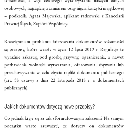
tożsamości, a więc celowego wykorzystania naszych danych
osobowych, najczęściej z zamiarem osiągnięcia korzyści majątkowej
– podkreśla Agata Majewska, aplikant radcowski z Kancelarii
Prawnej Ślązak, Zapiór i Wspólnicy.
Rozwiązaniem problemu fałszowania dokumentów tożsamości
są przepisy, które weszły w życie 12 lipca 2019 r. Regulacje te
wyraźnie zakazują pod groźbą grzywny, ograniczenia, a nawet
pozbawienia wolności wytwarzania, oferowania, zbywania lub
przechowywania w celu zbycia repliki dokumentu publicznego
(art. 58 ustawy z dnia 22 listopada 2018 r. o dokumentach
publicznych).
Jakich dokumentów dotyczą nowe przepisy?
Co jednak kryje się za tak sformułowanym zakazem? Na samym
początku warto zauważyć, że dotyczy on dokumentów