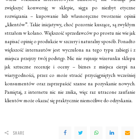
zwiększyć konwersję w sklepie, sięga po niezbyt etyczne
rozwiązania – kupowanie lub własnoręczne tworzenie opinii
„klientów”. Takie inicjatywy, choć pozornie kuszące, są zwykłym
strzałem w kolano. Większość sprzedawców po prostu nie wie jak
napisać opinię o produkcie w szczery i naturalny sposób. Ponadto
większość internautów jest wyczulona na tego typu zabiegi i z
miejsca przejrzy twój podstęp. Nic nie rujnuje wizerunku sklepu
jak sztuczne recenzje i oceny – biznes z miejsca cierpi na
wiarygodności, przez co może stracić przyciągniętych wcześniej
konsumentów oraz zaprzepaścić szanse na pozyskanie nowych.
Pamiętaj, z internetu nic nie znika, więc raz utracone zaufanie
klientów może okazać się praktycznie niemożliwe do odzyskania.
SHARE