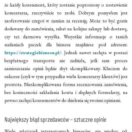
że każdy konsument, który zostanie poproszony o zostawienie
komentarza, rzeczywiście to zrobi. Dobrym pomysłem jest
zaoferowanie czegoś w zamian za recenzję. Może to być gratis
dodawany do zamówienia, rabat na kolejne zakupy lub dostawę,
czy też darmowa wysyłka. Wszystkie informacje o tanich
nadaniach paczek dla biznesu znajdziesz pod adresem:
https://strategiebiznesu.pl/
. Jednak nawet zachęta w postaci
bezpłatnego transportu nie zadziała, jeśli sam proces
zamieszczania opinii będzie zbyt skomplikowany. Kluczem do
sukcesu (czyli w tym przypadku wielu komentarzy klientów) jest
prostota. Nieskomplikowana forma recenzowania zamówienia,
bez konieczności zakładania konta i zbędnych formularzy, na
pewno zachęci konsumentów do dzielenia się swoimi opiniami.
Największy błąd sprzedawców – sztuczne opinie
Wielu właścicieli internetowych biznesów, nie wiedząc jak