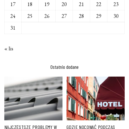
17
18
19
20
21
22
23
24
25
26
27
28
29
30
31
« lis
Ostatnio dodane
NAJCZĘSTSZE PROBLEMY W
GDZIE NOCOWAĆ PODCZAS