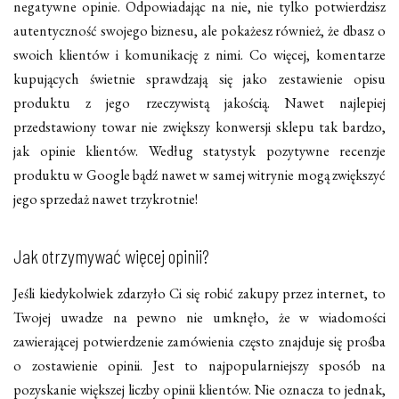
negatywne opinie. Odpowiadając na nie, nie tylko potwierdzisz
autentyczność swojego biznesu, ale pokażesz również, że dbasz o
swoich klientów i komunikację z nimi. Co więcej, komentarze
kupujących świetnie sprawdzają się jako zestawienie opisu
produktu z jego rzeczywistą jakością. Nawet najlepiej
przedstawiony towar nie zwiększy konwersji sklepu tak bardzo,
jak opinie klientów. Według statystyk pozytywne recenzje
produktu w Google bądź nawet w samej witrynie mogą zwiększyć
jego sprzedaż nawet trzykrotnie!
Jak otrzymywać więcej opinii?
Jeśli kiedykolwiek zdarzyło Ci się robić zakupy przez internet, to
Twojej uwadze na pewno nie umknęło, że w wiadomości
zawierającej potwierdzenie zamówienia często znajduje się prośba
o zostawienie opinii. Jest to najpopularniejszy sposób na
pozyskanie większej liczby opinii klientów. Nie oznacza to jednak,