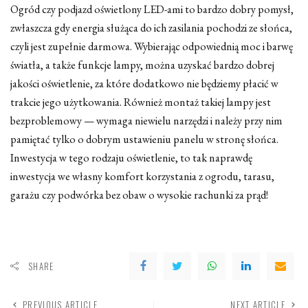
Ogród czy podjazd oświetlony LED-ami to bardzo dobry pomysł,
zwłaszcza gdy energia służąca do ich zasilania pochodzi ze słońca,
czyli jest zupełnie darmowa. Wybierając odpowiednią moc i barwę
światła, a także funkcje lampy, można uzyskać bardzo dobrej
jakości oświetlenie, za które dodatkowo nie będziemy płacić w
trakcie jego użytkowania. Również montaż takiej lampy jest
bezproblemowy — wymaga niewielu narzędzi i należy przy nim
pamiętać tylko o dobrym ustawieniu panelu w stronę słońca.
Inwestycja w tego rodzaju oświetlenie, to tak naprawdę
inwestycja we własny komfort korzystania z ogrodu, tarasu,
garażu czy podwórka bez obaw o wysokie rachunki za prąd!
SHARE
PREVIOUS ARTICLE
NEXT ARTICLE