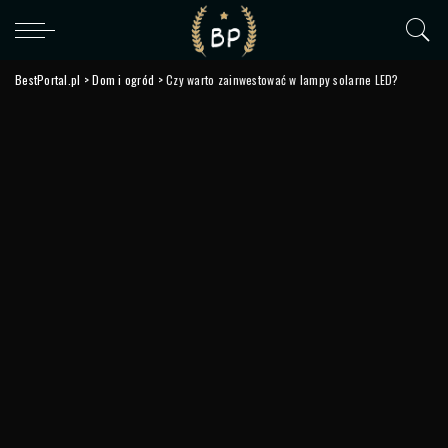
BestPortal.pl
>
Dom i ogród
>
Czy warto zainwestować w lampy solarne LED?