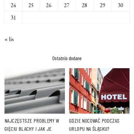
24
25
26
27
28
29
30
31
« lis
Ostatnio dodane
NAJCZĘSTSZE PROBLEMY W
GDZIE NOCOWAĆ PODCZAS
GIĘCIU BLACHY I JAK JE
URLOPU NA ŚLĄSKU?