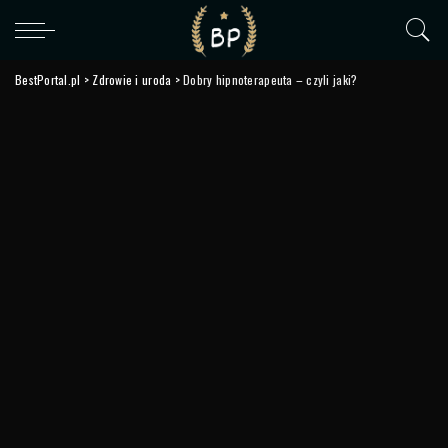
BestPortal.pl
>
Zdrowie i uroda
>
Dobry hipnoterapeuta – czyli jaki?