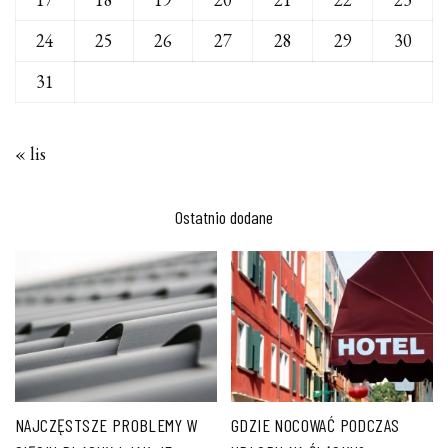
24
25
26
27
28
29
30
31
« lis
Ostatnio dodane
NAJCZĘSTSZE PROBLEMY W
GDZIE NOCOWAĆ PODCZAS