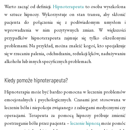
Warto zacząć od definicji.
Hipnoterapeuta
to osoba wyszkolona
w sztuce hipnozy. Wykorzystuje on stan transu, aby skłonić
pacjenta do połączenia się z podświadomym umysłem i
wprowadzenia w nim pozytywnych zmian. W większości
przypadków hipnoterapeuta zajmuje się tylko określonymi
problemami. Na przykład, można znaleźć kogoś, kto specjalizuje
się w rzucaniu palenia, odchudzaniu, redukcji lęków, nadużywaniu
alkoholu lub innych specyficznych problemach.
Kiedy pomoże hipnoterapeuta?
Hipnoterapia może być bardzo pomocna w leczeniu problemów
emocjonalnych i psychologicznych. Czasami jest stosowana w
leczeniu bólu i niepokoju związanego z zabiegami medycznymi czy
operacjami. Terapeuta za pomocą hipnozy próbuje zmienić
postrzeganie bólu przez pacjenta –
leczenie hipnozą
może pomóc