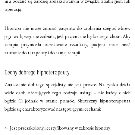
mu poczuć się bardziej zrelaksowanym w związku z zabiegiem lub
operacją.
Hipnoza nie może zmusić pacjenta do zrobienia czegoś wbrew
jego woli, więc nie zadziała, jeśli pacjent nie będzie tego chciał. Aby
terapia przyniosła oczekiwane rezultaty, pacjent musi mieć
zaufanie do terapeuty i do samej terapii.
Cechy dobrego hipnoterapeuty
Znalezienie dobrego specjalisty nie jest proste. Na rynku działa
wiele osób oferujących tego rodzaju usługi – nie każdy z nich
będzie Ci jednak w stanie pomóc. Skuteczny hipnoterapeuta
będzie się charakteryzować następującymi cechami:
Jest przeszkolony i certyfikowany w zakresie hipnozy