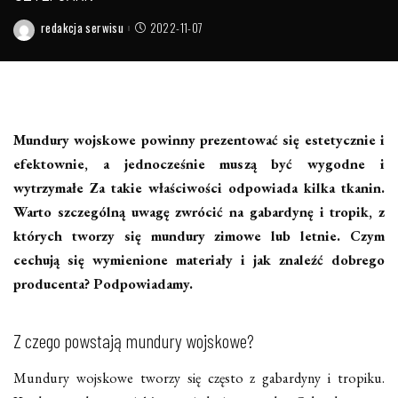
redakcja serwisu
2022-11-07
Posted
by
Mundury wojskowe powinny prezentować się estetycznie i
efektownie, a jednocześnie muszą być wygodne i
wytrzymałe Za takie właściwości odpowiada kilka tkanin.
Warto szczególną uwagę zwrócić na gabardynę i tropik, z
których tworzy się mundury zimowe lub letnie. Czym
cechują się wymienione materiały i jak znaleźć dobrego
producenta? Podpowiadamy.
Z czego powstają mundury wojskowe?
Mundury wojskowe tworzy się często z gabardyny i tropiku.