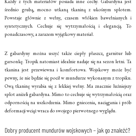
Każdy z tych materiałów posiada inne cechy. Gabardyna jest
średnio grubą, mocno utkaną tkaniną z ukośnym splotem.
Powstaje głównie z wełny, czasem włókien bawełnianych i
syntetycznych. Cechuje się wytrzymałością i elegancją. To
ponadczasowy, a zarazem wyjątkowy materiał.
Z gabardyny można uszyć także ciepły płaszcz, garnitur lub
garsonkę. Tropik natomiast idealnie nadaje się na sezon letni. Ta
tkanina jest przewiewna i komfortowa. Wojskowy może być
pewny, że nie będzie się pocił w mundurze wykonanym z tropiku.
Ową tkaninę wyrabia się z lekkiej wełny. Ma znacznie luźniejszy
splot aniżeli gabardyna. Mimo to cechuje się wytrzymałością oraz
odpornością na uszkodzenia. Mimo gniecenia, naciągania i prób
deformacji wciąż wraca do swojego pierwotnego wyglądu.
Dobry producent mundurów wojskowych – jak go znaleźć?