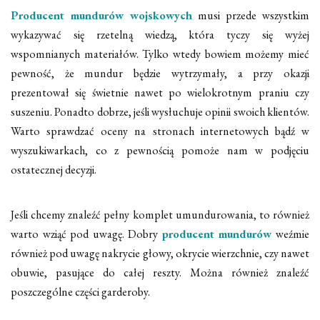
Producent mundurów wojskowych
musi przede wszystkim
wykazywać się rzetelną wiedzą, która tyczy się wyżej
wspomnianych materiałów. Tylko wtedy bowiem możemy mieć
pewność, że mundur będzie wytrzymały, a przy okazji
prezentował się świetnie nawet po wielokrotnym praniu czy
suszeniu. Ponadto dobrze, jeśli wysłuchuje opinii swoich klientów.
Warto sprawdzać oceny na stronach internetowych bądź w
wyszukiwarkach, co z pewnością pomoże nam w podjęciu
ostatecznej decyzji.
Jeśli chcemy znaleźć pełny komplet umundurowania, to również
warto wziąć pod uwagę. Dobry
producent mundurów
weźmie
również pod uwagę nakrycie głowy, okrycie wierzchnie, czy nawet
obuwie, pasujące do całej reszty. Można również znaleźć
poszczególne części garderoby.