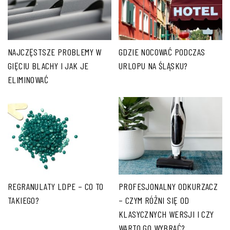
NAJCZĘSTSZE PROBLEMY W
GDZIE NOCOWAĆ PODCZAS
GIĘCIU BLACHY I JAK JE
URLOPU NA ŚLĄSKU?
ELIMINOWAĆ
REGRANULATY LDPE – CO TO
PROFESJONALNY ODKURZACZ
TAKIEGO?
– CZYM RÓŻNI SIĘ OD
KLASYCZNYCH WERSJI I CZY
WARTO GO WYBRAĆ?