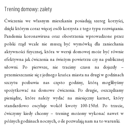
Trening domowy: zalety
Ćwiczenia we własnym mieszkaniu posiadają szereg korzyści,
dzięki którym coraz więcej osób korzysta z tego typu rozwiązania.
Pandemia koronawirusa oraz obostrzenia wprowadzone przez
polski rząd wcale nie muszą być wymówką dla zaniechania
aktywności fizycznej, która w wersji domowej może być równie
efektywna jak ćwiczenia na świeżym powietrzu czy na publicznej
siłowni. Po pierwsze, nie tracimy czasu na dojazdy –
przemieszczanie się z jednego krańca miasta na drugi w godzinach
szczytu pozbawia nas często godziny, którą moglibyśmy
spożytkować na domowe ćwiczenia. Po drugie, oszczędzamy
pieniądze, które należy wydać na miesięczny karnet, który
standardowo oscyluje wokół kwoty 100-150zł. Po trzecie,
ćwiczymy kiedy chcemy – trening możemy wykonać nawet w
późnych godzinach nocnych, o ile pozwalają nam na to warunki.