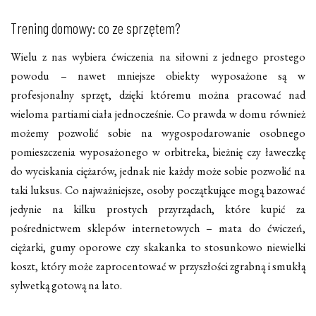
Trening domowy: co ze sprzętem?
Wielu z nas wybiera ćwiczenia na siłowni z jednego prostego
powodu – nawet mniejsze obiekty wyposażone są w
profesjonalny sprzęt, dzięki któremu można pracować nad
wieloma partiami ciała jednocześnie. Co prawda w domu również
możemy pozwolić sobie na wygospodarowanie osobnego
pomieszczenia wyposażonego w orbitreka, bieżnię czy ławeczkę
do wyciskania ciężarów, jednak nie każdy może sobie pozwolić na
taki luksus. Co najważniejsze, osoby początkujące mogą bazować
jedynie na kilku prostych przyrządach, które kupić za
pośrednictwem sklepów internetowych – mata do ćwiczeń,
ciężarki, gumy oporowe czy skakanka to stosunkowo niewielki
koszt, który może zaprocentować w przyszłości zgrabną i smukłą
sylwetką gotową na lato.