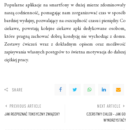
Popularne aplikacje na smartfony w dużej mierze zdominowały
naszą codzienność, pomagając nam zorganizować czas w sposób
bardziej wydajny, pozwalający na oszczędność czasu i pieniędzy. Co
ciekawe, powstają kolejne ciekawe apki dedykowane osobom,
które pragną zachować dobrą kondycję nie wychodząc z domu.
Zestawy ćwiczeń wraz z dokładnym opisem oraz możliwość
zapisywania własnych postępów to świetna motywacja do dalszej
ciężkiej pracy.
SHARE
PREVIOUS ARTICLE
NEXT ARTICLE
JAK ROZPOZNAĆ TOKSYCZNY ZWIĄZEK?
CZERSTWY CHLEB – JAK GO
WYKORZYSTAĆ?