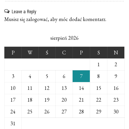
Leave a Reply
Musisz się
zalogować
, aby móc dodać komentarz.
sierpień 2026
P
W
Ś
C
P
S
N
1
2
3
4
5
6
7
8
9
10
11
12
13
14
15
16
17
18
19
20
21
22
23
24
25
26
27
28
29
30
31