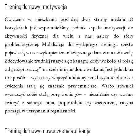
Trening domowy: motywacja
Ćwiczenia w mieszkaniu posiadają dwie strony medalu. O
korzyściach już wspomnieliśmy, jednak aspekt motywacji do
aktywności fizycznej dla wielu z nas należy do sfery
problematycznej. Mobilizacja do wydajnego treningu często
pojawia się wraz z wykupieniem miesięcznego karnetu na siłownię.
Zdecydowanie trudniej ruszyć się z kanapy, kiedy wokoło aż roi się
od „rozpraszaczy” na czele innymi domownikami. Jest jednak na
to sposób – wystarczy włączyć ulubiony serial czy audiobooka i
ćwiczenia stają się znacznie przyjemniejsze. Warto również
wyznaczyć sobie stałą porę treningów – niezależnie czy wolimy
ćwiczyć z samego rana, popołudniu czy wieczorem, rutyna
pomaga w utrzymaniu regularności.
Trening domowy: nowoczesne aplikacje