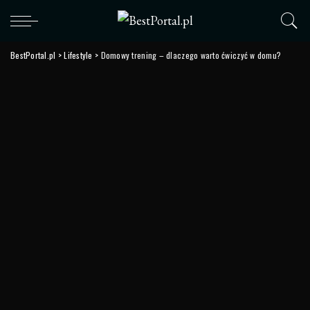
BestPortal.pl
>
Lifestyle
>
Domowy trening – dlaczego warto ćwiczyć w domu?