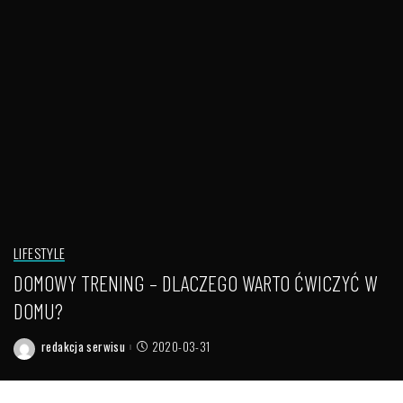
LIFESTYLE
DOMOWY TRENING – DLACZEGO WARTO ĆWICZYĆ W
DOMU?
redakcja serwisu
2020-03-31
Posted
by