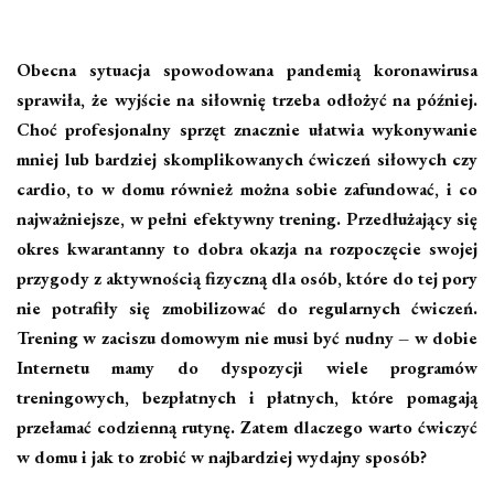
Obecna sytuacja spowodowana pandemią koronawirusa
sprawiła, że wyjście na siłownię trzeba odłożyć na później.
Choć profesjonalny sprzęt znacznie ułatwia wykonywanie
mniej lub bardziej skomplikowanych ćwiczeń siłowych czy
cardio, to w domu również można sobie zafundować, i co
najważniejsze, w pełni efektywny trening. Przedłużający się
okres kwarantanny to dobra okazja na rozpoczęcie swojej
przygody z aktywnością fizyczną dla osób, które do tej pory
nie potrafiły się zmobilizować do regularnych ćwiczeń.
Trening w zaciszu domowym nie musi być nudny – w dobie
Internetu mamy do dyspozycji wiele programów
treningowych, bezpłatnych i płatnych, które pomagają
przełamać codzienną rutynę. Zatem dlaczego warto ćwiczyć
w domu i jak to zrobić w najbardziej wydajny sposób?