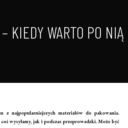
– KIEDY WARTO PO NIĄ
en z najpopularniejszych materiałów do pakowania.
 coś wysyłamy, jak i podczas przeprowadzki. Może być