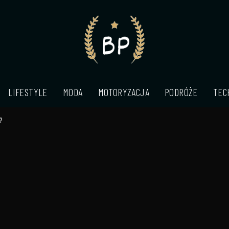
LIFESTYLE
MODA
MOTORYZACJA
PODRÓŻE
TEC
ć?