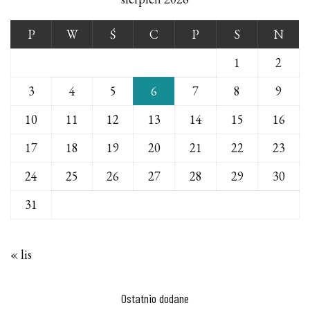
P
W
Ś
C
P
S
N
1
2
3
4
5
6
7
8
9
10
11
12
13
14
15
16
17
18
19
20
21
22
23
24
25
26
27
28
29
30
31
« lis
Ostatnio dodane