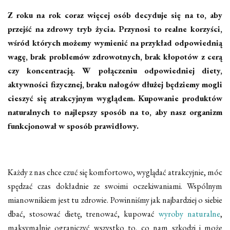
Z roku na rok coraz więcej osób decyduje się na to, aby
przejść na zdrowy tryb życia. Przynosi to realne korzyści,
wśród których możemy wymienić na przykład odpowiednią
wagę, brak problemów zdrowotnych, brak kłopotów z cerą
czy koncentracją. W połączeniu odpowiedniej diety,
aktywności fizycznej, braku nałogów dłużej będziemy mogli
cieszyć się atrakcyjnym wyglądem. Kupowanie produktów
naturalnych to najlepszy sposób na to, aby nasz organizm
funkcjonował w sposób prawidłowy.
Każdy z nas chce czuć się komfortowo, wyglądać atrakcyjnie, móc
spędzać czas dokładnie ze swoimi oczekiwaniami. Wspólnym
mianownikiem jest tu zdrowie. Powinniśmy jak najbardziej o siebie
dbać, stosować dietę, trenować, kupować
wyroby naturalne
,
maksymalnie ograniczyć wszystko to, co nam szkodzi i może