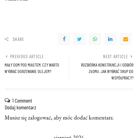
SHARE
PREVIOUS ARTICLE
NEXT ARTICLE
MAŁY DOM POD MIASTEM. CZY WARTO
ROZBIÓRKA KONSTRUKCJI I ODBIÓR
WYBRAĆ OGRZEWANIE OLEJEM?
ZŁOMU. JAK WYBRAĆ SKUP DO
WSPÓŁPRACY?
1 Comment
Dodaj komentarz
Musisz się
zalogować
, aby móc dodać komentarz.
sierpień 2026