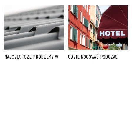
NAJCZĘSTSZE PROBLEMY W
GDZIE NOCOWAĆ PODCZAS
GIĘCIU BLACHY I JAK JE
URLOPU NA ŚLĄSKU?
ELIMINOWAĆ