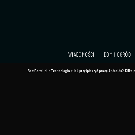
WIADOMOŚCI
DOM I OGRÓD
BestPortal.pl
>
Technologia
>
Jak przyśpieszyć pracę Androida? Kilka