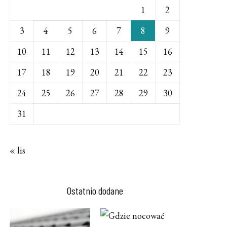
1
2
3
4
5
6
7
8
9
10
11
12
13
14
15
16
17
18
19
20
21
22
23
24
25
26
27
28
29
30
31
« lis
Ostatnio dodane