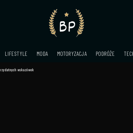
LIFESTYLE
MODA
MOTORYZACJA
PODRÓŻE
TEC
 przydatnych wskazówek