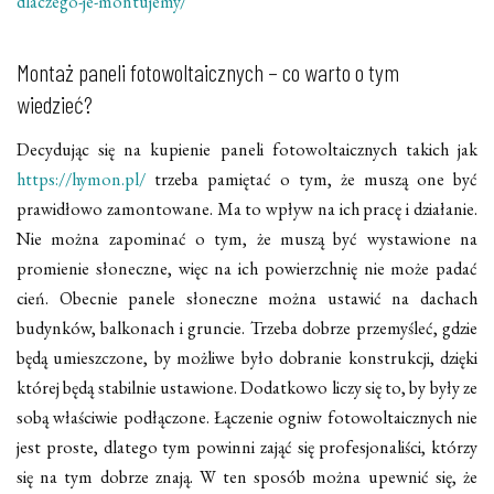
dlaczego-je-montujemy/
Montaż paneli fotowoltaicznych – co warto o tym
wiedzieć?
Decydując się na kupienie paneli fotowoltaicznych takich jak
https://hymon.pl/
trzeba pamiętać o tym, że muszą one być
prawidłowo zamontowane. Ma to wpływ na ich pracę i działanie.
Nie można zapominać o tym, że muszą być wystawione na
promienie słoneczne, więc na ich powierzchnię nie może padać
cień. Obecnie panele słoneczne można ustawić na dachach
budynków, balkonach i gruncie. Trzeba dobrze przemyśleć, gdzie
będą umieszczone, by możliwe było dobranie konstrukcji, dzięki
której będą stabilnie ustawione. Dodatkowo liczy się to, by były ze
sobą właściwie podłączone. Łączenie ogniw fotowoltaicznych nie
jest proste, dlatego tym powinni zająć się profesjonaliści, którzy
się na tym dobrze znają. W ten sposób można upewnić się, że