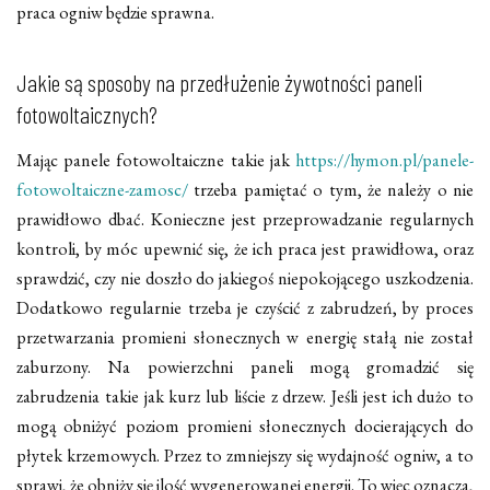
praca ogniw będzie sprawna.
Jakie są sposoby na przedłużenie żywotności paneli
fotowoltaicznych?
Mając panele fotowoltaiczne takie jak
https://hymon.pl/panele-
fotowoltaiczne-zamosc/
trzeba pamiętać o tym, że należy o nie
prawidłowo dbać. Konieczne jest przeprowadzanie regularnych
kontroli, by móc upewnić się, że ich praca jest prawidłowa, oraz
sprawdzić, czy nie doszło do jakiegoś niepokojącego uszkodzenia.
Dodatkowo regularnie trzeba je czyścić z zabrudzeń, by proces
przetwarzania promieni słonecznych w energię stałą nie został
zaburzony. Na powierzchni paneli mogą gromadzić się
zabrudzenia takie jak kurz lub liście z drzew. Jeśli jest ich dużo to
mogą obniżyć poziom promieni słonecznych docierających do
płytek krzemowych. Przez to zmniejszy się wydajność ogniw, a to
sprawi, że obniży się ilość wygenerowanej energii. To więc oznacza,