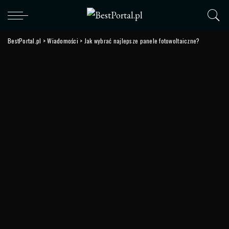
BestPortal.pl
>
Wiadomości
>
Jak wybrać najlepsze panele fotowoltaiczne?