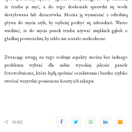
że trzeba je myć, a do tego doskonale sprawdzi się woda
destylowana lub deszczówka. Można ją wymieszać z odrobiną
płynu do mycia szyb, by szybciej pozbyć się zabrudzeń. Warto
wiedzieć, że do mycia paneli trzeba używać miękkich gąbek o
gładkiej powierzchni, by szkło nie zostało uszkodzone.
Zwracając uwagę na tego rodzaju aspekty można bez żadnego
problemu wybrać dla siebie wysokiej jakości panele
fotowoltaiczne, które będą spełniać oczekiwania i bardzo szybko
zwrócić wszystkie poniesione koszty ich zakupu.
SHARE