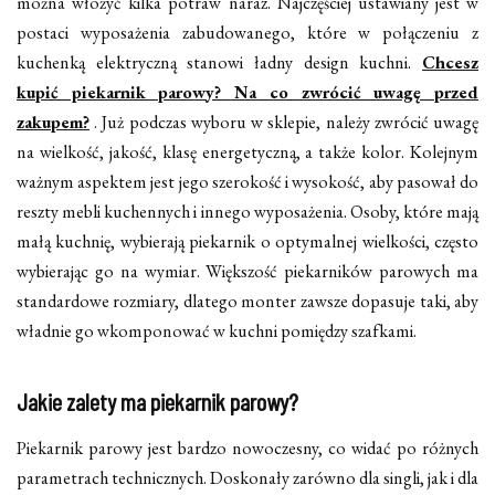
można włożyć kilka potraw naraz. Najczęściej ustawiany jest w
postaci wyposażenia zabudowanego, które w połączeniu z
kuchenką elektryczną stanowi ładny design kuchni.
Chcesz
kupić piekarnik parowy? Na co zwrócić uwagę przed
zakupem?
. Już podczas wyboru w sklepie, należy zwrócić uwagę
na wielkość, jakość, klasę energetyczną, a także kolor. Kolejnym
ważnym aspektem jest jego szerokość i wysokość, aby pasował do
reszty mebli kuchennych i innego wyposażenia. Osoby, które mają
małą kuchnię, wybierają piekarnik o optymalnej wielkości, często
wybierając go na wymiar. Większość piekarników parowych ma
standardowe rozmiary, dlatego monter zawsze dopasuje taki, aby
władnie go wkomponować w kuchni pomiędzy szafkami.
Jakie zalety ma piekarnik parowy?
Piekarnik parowy jest bardzo nowoczesny, co widać po różnych
parametrach technicznych. Doskonały zarówno dla singli, jak i dla