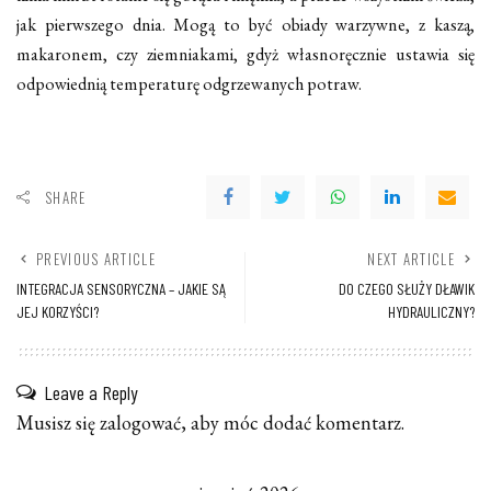
jak pierwszego dnia. Mogą to być obiady warzywne, z kaszą,
makaronem, czy ziemniakami, gdyż własnoręcznie ustawia się
odpowiednią temperaturę odgrzewanych potraw.
SHARE
PREVIOUS ARTICLE
NEXT ARTICLE
INTEGRACJA SENSORYCZNA – JAKIE SĄ
DO CZEGO SŁUŻY DŁAWIK
JEJ KORZYŚCI?
HYDRAULICZNY?
Leave a Reply
Musisz się
zalogować
, aby móc dodać komentarz.