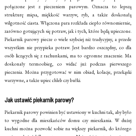
połączone jest z pieczeniem parowym. Oznacza to lepszą
strukturę mięsa, miękkość warzyw, ryb, a także doskonałą
wilgotność ciasta. Włączona para rozkłada ciepło równomiernie,
zarówno gotujących się potraw, jak i tych, które będą upieczone.
Piekarnik parowy piecze o wiele szybciej niż tradycyjny, a przede
wszystkim nie przypieka potraw. Jest bardzo oszczędny, co dla
osób liczących się z rachunkami, ma to ogromne znaczenie. Ma
doskonały termoobieg, co widać już podczas pierwszego
pieczenia. Można przygotować w nim obiad, kolacje, przekąski
warzywne, a także upiec chleb czy bułki.
Jak ustawić piekarnik parowy?
Piekarnik parowy powinien być ustawiony w kuchni tak, aby było
to wygodne dla mieszkańców domu czy mieszkania. W dużej
kuchni można pozwolić sobie na większy piekarnik, do którego