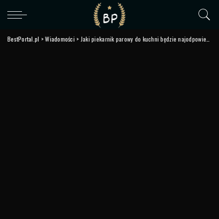
BestPortal.pl
>
Wiadomości
>
Jaki piekarnik parowy do kuchni będzie najodpowiedniejszy?