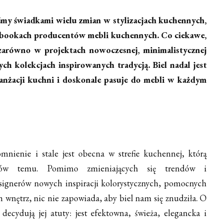
śmy świadkami wielu zmian w stylizacjach kuchennych,
endbookach producentów mebli kuchennych. Co ciekawe,
zarówno w projektach nowoczesnej, minimalistycznej
ych kolekcjach inspirowanych tradycją. Biel nadal jest
nżacji kuchni i doskonale pasuje do mebli w każdym
mnienie i stale jest obecna w strefie kuchennej, którą
onów temu. Pomimo zmieniających się trendów i
ignerów nowych inspiracji kolorystycznych, pomocnych
wnętrz, nic nie zapowiada, aby biel nam się znudziła. O
 decydują jej atuty: jest efektowna, świeża, elegancka i