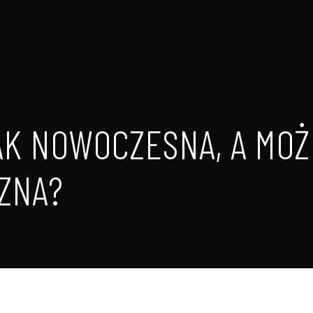
JAK NOWOCZESNA, A MOŻ
CZNA?