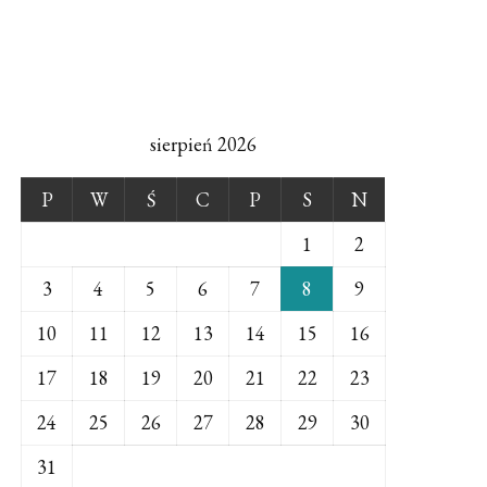
sierpień 2026
P
W
Ś
C
P
S
N
1
2
3
4
5
6
7
8
9
10
11
12
13
14
15
16
17
18
19
20
21
22
23
24
25
26
27
28
29
30
31