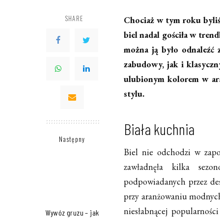
SHARE
Chociaż w tym roku byli
biel nadal gościła w tr
można ją było odnaleźć 
zabudowy, jak i klasyczn
ulubionym kolorem w ara
stylu.
Biała kuchnia
Następny
Biel nie odchodzi w zapo
zawładnęła kilka sez
podpowiadanych przez des
przy aranżowaniu modnych 
niesłabnącej popularności
Wywóz gruzu – jak