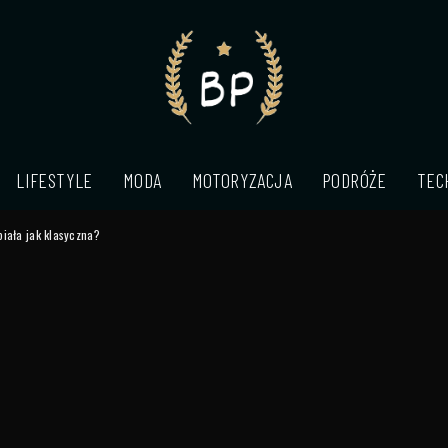
LIFESTYLE
MODA
MOTORYZACJA
PODRÓŻE
TEC
iała jak klasyczna?