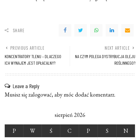
SHARE
PREVIOUS ARTICLE
NEXT ARTICLE
KONCENTRATORY TLENU – DLACZEGO
NA CZYM POLEGA DYSTRYBUCJA OLEJU
ICH WYNAJEM JEST OPŁACALNY?
ROŚLINNEGO?
Leave a Reply
Musisz się
zalogować
, aby móc dodać komentarz.
sierpień 2026
P
W
Ś
C
P
S
N