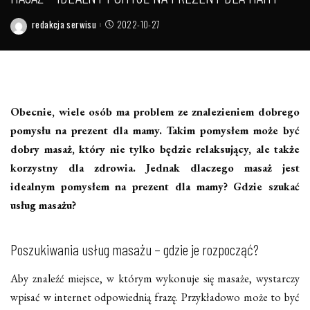
redakcja serwisu
2022-10-27
Posted
by
Obecnie, wiele osób ma problem ze znalezieniem dobrego
pomysłu na prezent dla mamy. Takim pomysłem może być
dobry masaż, który nie tylko będzie relaksujący, ale także
korzystny dla zdrowia. Jednak dlaczego masaż jest
idealnym pomysłem na prezent dla mamy? Gdzie szukać
usług masażu?
Poszukiwania usług masażu – gdzie je rozpocząć?
Aby znaleźć miejsce, w którym wykonuje się masaże, wystarczy
wpisać w internet odpowiednią frazę. Przykładowo może to być