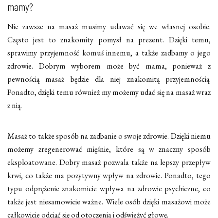
mamy?
Nie zawsze na masaż musimy udawać się we własnej osobie.
Często jest to znakomity pomysł na prezent. Dzięki temu,
sprawimy przyjemność komuś innemu, a także zadbamy o jego
zdrowie. Dobrym wyborem może być mama, ponieważ z
pewnością masaż będzie dla niej znakomitą przyjemnością.
Ponadto, dzięki temu również my możemy udać się na masaż wraz
z nią.
Masaż to także sposób na zadbanie o swoje zdrowie. Dzięki niemu
możemy zregenerować mięśnie, które są w znaczny sposób
eksploatowane. Dobry masaż pozwala także na lepszy przepływ
krwi, co także ma pozytywny wpływ na zdrowie. Ponadto, tego
typu odprężenie znakomicie wpływa na zdrowie psychiczne, co
także jest niesamowicie ważne. Wiele osób dzięki masażowi może
całkowicie odciąć się od otoczenia i odświeżyć głowę.