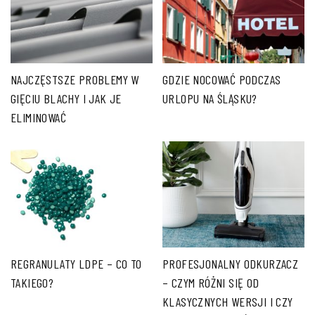
NAJCZĘSTSZE PROBLEMY W
GDZIE NOCOWAĆ PODCZAS
GIĘCIU BLACHY I JAK JE
URLOPU NA ŚLĄSKU?
ELIMINOWAĆ
REGRANULATY LDPE – CO TO
PROFESJONALNY ODKURZACZ
TAKIEGO?
– CZYM RÓŻNI SIĘ OD
KLASYCZNYCH WERSJI I CZY