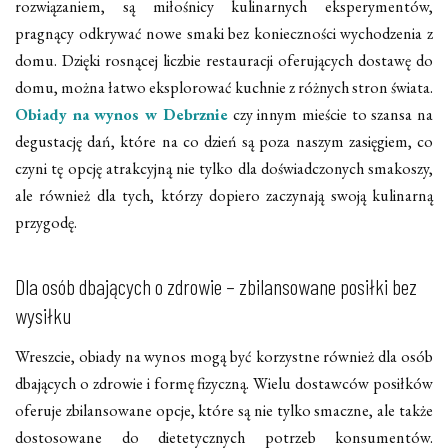
rozwiązaniem, są miłośnicy kulinarnych eksperymentów,
pragnący odkrywać nowe smaki bez konieczności wychodzenia z
domu. Dzięki rosnącej liczbie restauracji oferujących dostawę do
domu, można łatwo eksplorować kuchnie z różnych stron świata.
Obiady na wynos w Debrznie
czy innym mieście to szansa na
degustację dań, które na co dzień są poza naszym zasięgiem, co
czyni tę opcję atrakcyjną nie tylko dla doświadczonych smakoszy,
ale również dla tych, którzy dopiero zaczynają swoją kulinarną
przygodę.
Dla osób dbających o zdrowie – zbilansowane posiłki bez
wysiłku
Wreszcie, obiady na wynos mogą być korzystne również dla osób
dbających o zdrowie i formę fizyczną. Wielu dostawców posiłków
oferuje zbilansowane opcje, które są nie tylko smaczne, ale także
dostosowane do dietetycznych potrzeb konsumentów.