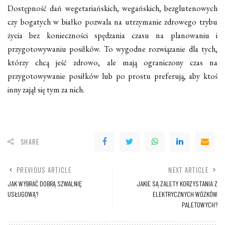
Dostępność dań wegetariańskich, wegańskich, bezglutenowych
czy bogatych w białko pozwala na utrzymanie zdrowego trybu
życia bez konieczności spędzania czasu na planowaniu i
przygotowywaniu posiłków. To wygodne rozwiązanie dla tych,
którzy chcą jeść zdrowo, ale mają ograniczony czas na
przygotowywanie posiłków lub po prostu preferują, aby ktoś
inny zajął się tym za nich.
SHARE
PREVIOUS ARTICLE
NEXT ARTICLE
JAK WYBRAĆ DOBRĄ SZWALNIĘ
JAKIE SĄ ZALETY KORZYSTANIA Z
USŁUGOWĄ?
ELEKTRYCZNYCH WÓZKÓW
PALETOWYCH?