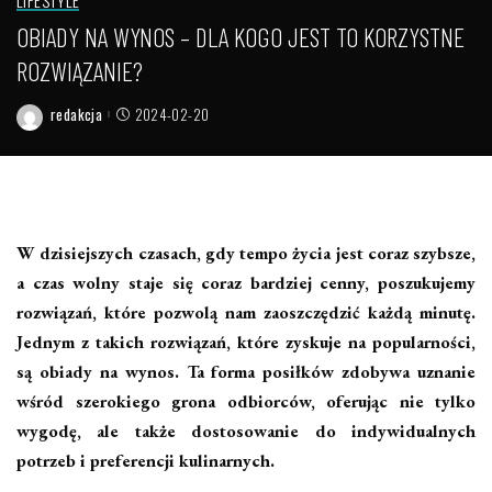
OBIADY NA WYNOS – DLA KOGO JEST TO KORZYSTNE
ROZWIĄZANIE?
redakcja
2024-02-20
Posted
by
W dzisiejszych czasach, gdy tempo życia jest coraz szybsze,
a czas wolny staje się coraz bardziej cenny, poszukujemy
rozwiązań, które pozwolą nam zaoszczędzić każdą minutę.
Jednym z takich rozwiązań, które zyskuje na popularności,
są obiady na wynos. Ta forma posiłków zdobywa uznanie
wśród szerokiego grona odbiorców, oferując nie tylko
wygodę, ale także dostosowanie do indywidualnych
potrzeb i preferencji kulinarnych.