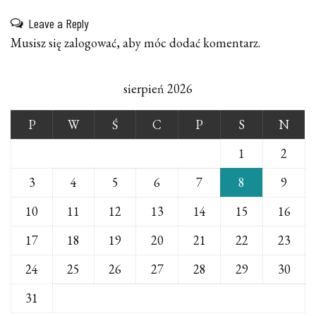
Leave a Reply
Musisz się
zalogować
, aby móc dodać komentarz.
sierpień 2026
P
W
Ś
C
P
S
N
1
2
3
4
5
6
7
8
9
10
11
12
13
14
15
16
17
18
19
20
21
22
23
24
25
26
27
28
29
30
31