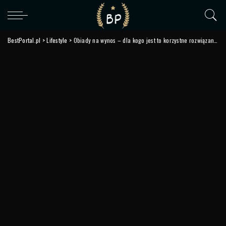
BestPortal.pl
>
Lifestyle
>
Obiady na wynos – dla kogo jest to korzystne rozwiązanie?