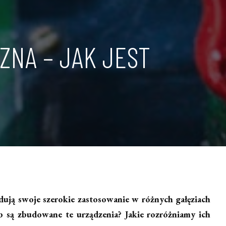
ZNA – JAK JEST
dują swoje szerokie zastosowanie w różnych gałęziach
b są zbudowane te urządzenia? Jakie rozróżniamy ich