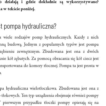
b działają i gdzie dokładnie są wykorzystywane?
 w tekście poniżej.
t pompa hydrauliczna?
h wiele rodzajów pomp hydraulicznych. Każdy z nich
o inną budową. Jednym z popularnych typów jest pompa
azębieniu zewnętrznym. Zbudowana jest ona z dwóch
sie kół zębatych. Za pomocą obracania się kół ciecz jest
ransportowana do komory tłocznej. Pompa ta jest prosta w
.
pa hydrauliczna wielotłoczkowa. Zbudowana jest ona z
p tłokowych. Ten typ urządzenia obejmuje również pompy
 pierwszym przypadku tłoczki pompy opierają się na