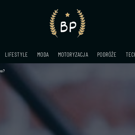
LIFESTYLE
MODA
MOTORYZACJA
PODRÓŻE
TEC
na?