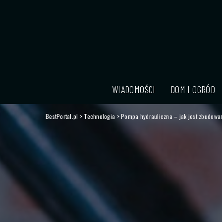
WIADOMOŚCI
DOM I OGRÓD
BestPortal.pl
>
Technologia
>
Pompa hydrauliczna – jak jest zbudowa