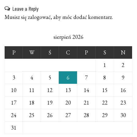
Leave a Reply
Musisz się
zalogować
, aby móc dodać komentarz.
sierpień 2026
P
W
Ś
C
P
S
N
1
2
3
4
5
6
7
8
9
10
11
12
13
14
15
16
17
18
19
20
21
22
23
24
25
26
27
28
29
30
31