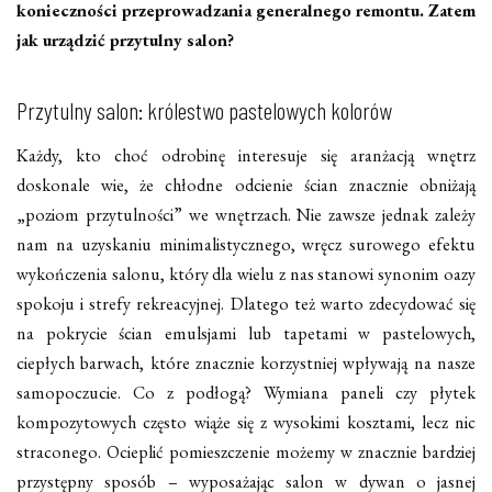
konieczności przeprowadzania generalnego remontu. Zatem
jak urządzić przytulny salon?
Przytulny salon: królestwo pastelowych kolorów
Każdy, kto choć odrobinę interesuje się aranżacją wnętrz
doskonale wie, że chłodne odcienie ścian znacznie obniżają
„poziom przytulności” we wnętrzach. Nie zawsze jednak zależy
nam na uzyskaniu minimalistycznego, wręcz surowego efektu
wykończenia salonu, który dla wielu z nas stanowi synonim oazy
spokoju i strefy rekreacyjnej. Dlatego też warto zdecydować się
na pokrycie ścian emulsjami lub tapetami w pastelowych,
ciepłych barwach, które znacznie korzystniej wpływają na nasze
samopoczucie. Co z podłogą? Wymiana paneli czy płytek
kompozytowych często wiąże się z wysokimi kosztami, lecz nic
straconego. Ocieplić pomieszczenie możemy w znacznie bardziej
przystępny sposób – wyposażając salon w dywan o jasnej