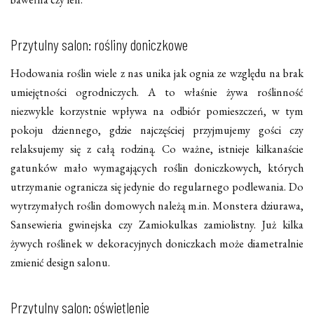
Przytulny salon: rośliny doniczkowe
Hodowania roślin wiele z nas unika jak ognia ze względu na brak
umiejętności ogrodniczych. A to właśnie żywa roślinność
niezwykle korzystnie wpływa na odbiór pomieszczeń, w tym
pokoju dziennego, gdzie najczęściej przyjmujemy gości czy
relaksujemy się z całą rodziną. Co ważne, istnieje kilkanaście
gatunków mało wymagających roślin doniczkowych, których
utrzymanie ogranicza się jedynie do regularnego podlewania. Do
wytrzymałych roślin domowych należą m.in. Monstera dziurawa,
Sansewieria gwinejska czy Zamiokulkas zamiolistny. Już kilka
żywych roślinek w dekoracyjnych doniczkach może diametralnie
zmienić design salonu.
Przytulny salon: oświetlenie