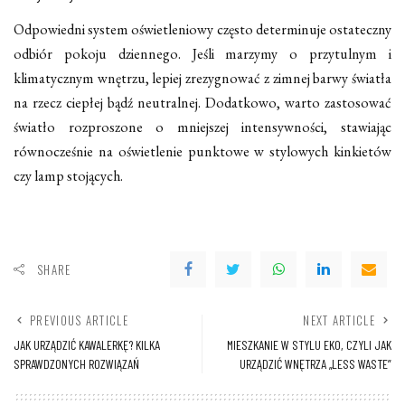
Odpowiedni system oświetleniowy często determinuje ostateczny
odbiór pokoju dziennego. Jeśli marzymy o przytulnym i
klimatycznym wnętrzu, lepiej zrezygnować z zimnej barwy światła
na rzecz ciepłej bądź neutralnej. Dodatkowo, warto zastosować
światło rozproszone o mniejszej intensywności, stawiając
równocześnie na oświetlenie punktowe w stylowych kinkietów
czy lamp stojących.
SHARE
PREVIOUS ARTICLE
NEXT ARTICLE
JAK URZĄDZIĆ KAWALERKĘ? KILKA
MIESZKANIE W STYLU EKO, CZYLI JAK
SPRAWDZONYCH ROZWIĄZAŃ
URZĄDZIĆ WNĘTRZA „LESS WASTE”