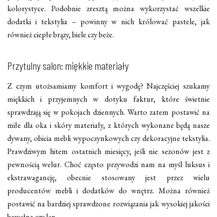
kolorystyce. Podobnie zresztą można wykorzystać wszelkie
dodatki i tekstylia – powinny w nich królować pastele, jak
również ciepłe brązy, biele czy beże.
Przytulny salon: miękkie materiały
Z czym utożsamiamy komfort i wygodę? Najczęściej szukamy
miękkich i przyjemnych w dotyku faktur, które świetnie
sprawdzają się w pokojach dziennych. Warto zatem postawić na
miłe dla oka i skóry materiały, z których wykonane będą nasze
dywany, obicia mebli wypoczynkowych czy dekoracyjne tekstylia.
Prawdziwym hitem ostatnich miesięcy, jeśli nie sezonów jest z
pewnością welur. Choć często przywodzi nam na myśl luksus i
ekstrawagancję, obecnie stosowany jest przez wielu
producentów mebli i dodatków do wnętrz. Można również
postawić na bardziej sprawdzone rozwiązania jak wysokiej jakości
bawełna czy len.