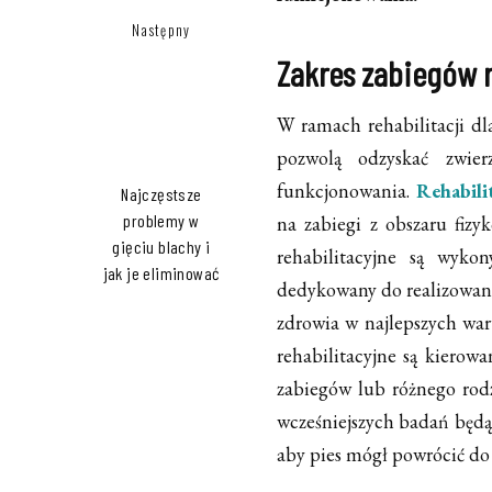
Następny
Zakres zabiegów 
W ramach rehabilitacji dl
pozwolą odzyskać zwie
funkcjonowania.
Rehabili
Najczęstsze
problemy w
na zabiegi z obszaru fizyk
gięciu blachy i
rehabilitacyjne są wyko
jak je eliminować
dedykowany do realizowani
zdrowia w najlepszych war
rehabilitacyjne są kierow
zabiegów lub różnego rod
wcześniejszych badań będą 
aby pies mógł powrócić do