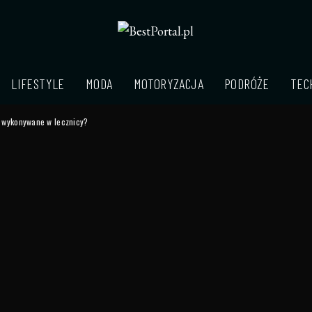
LIFESTYLE
MODA
MOTORYZACJA
PODRÓŻE
TEC
ć wykonywane w lecznicy?