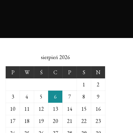
sierpień 2026
P
W
Ś
C
P
S
N
1
2
3
4
5
6
7
8
9
10
11
12
13
14
15
16
17
18
19
20
21
22
23