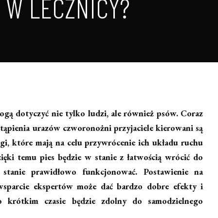
 W LECZNICY?
mogą dotyczyć nie tylko ludzi, ale również psów. Coraz
tąpienia urazów czworonożni przyjaciele kierowani są
gi, które mają na celu przywrócenie ich układu ruchu
ięki temu pies będzie w stanie z łatwością wrócić do
 stanie prawidłowo funkcjonować. Postawienie na
 wsparcie ekspertów może dać bardzo dobre efekty i
o krótkim czasie będzie zdolny do samodzielnego