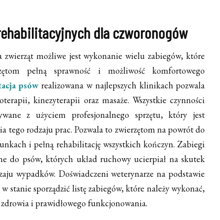
rehabilitacyjnych dla czworonogów
a zwierząt możliwe jest wykonanie wielu zabiegów, które
rzętom pełną sprawność i możliwość komfortowego
tacja psów
realizowana w najlepszych klinikach pozwala
oterapii, kinezyterapii oraz masaże. Wszystkie czynności
nywane z użyciem profesjonalnego sprzętu, który jest
a tego rodzaju prac. Pozwala to zwierzętom na powrót do
unkach i pełną rehabilitację wszystkich kończyn. Zabiegi
ane do psów, których układ ruchowy ucierpiał na skutek
zaju wypadków. Doświadczeni weterynarze na podstawie
w stanie sporządzić listę zabiegów, które należy wykonać,
 zdrowia i prawidłowego funkcjonowania.