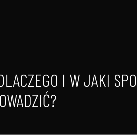
DLACZEGO I W JAKI SP
OWADZIĆ?