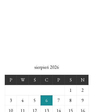
sierpień 2026
P
W
Ś
C
P
S
N
1
2
3
4
5
6
7
8
9
10
11
12
13
14
15
16