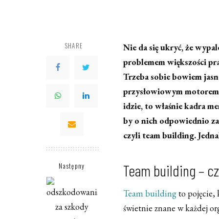
SHARE
Nie da się ukryć, że wypa
problemem większości pra
Trzeba sobie bowiem jasno
przysłowiowym motorem na
idzie, to właśnie kadra 
by o nich odpowiednio za
czyli team building. Jedn
Następny
Team building – cz
Team building
to pojęcie, 
świetnie znane w każdej or