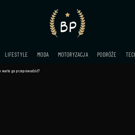
LIFESTYLE
MODA
MOTORYZACJA
PODRÓŻE
TEC
b warto go przeprowadzić?