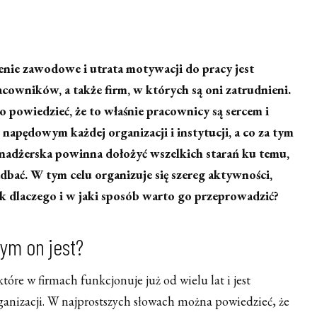
lenie zawodowe i utrata motywacji do pracy jest
cowników, a także firm, w których są oni zatrudnieni.
 powiedzieć, że to właśnie pracownicy są sercem i
pędowym każdej organizacji i instytucji, a co za tym
menadżerska powinna dołożyć wszelkich starań ku temu,
dbać. W tym celu organizuje się szereg aktywności,
ak dlaczego i w jaki sposób warto go przeprowadzić?
ym on jest?
które w firmach funkcjonuje już od wielu lat i jest
ganizacji. W najprostszych słowach można powiedzieć, że