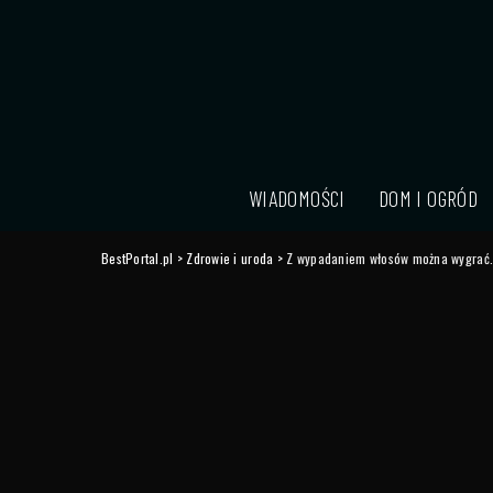
WIADOMOŚCI
DOM I OGRÓD
BestPortal.pl
>
Zdrowie i uroda
>
Z wypadaniem włosów można wygrać. 