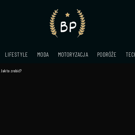
LIFESTYLE
MODA
MOTORYZACJA
PODRÓŻE
TEC
Jak to zrobić?