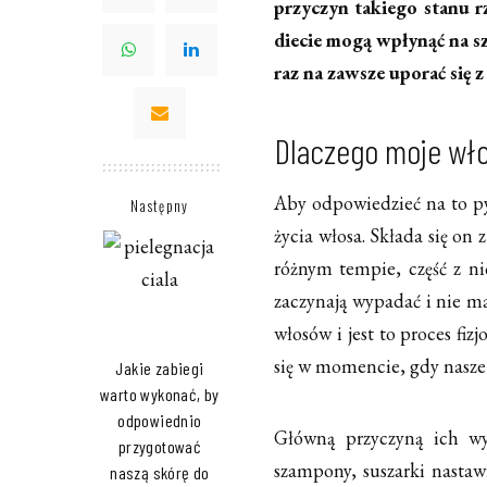
przyczyn takiego stanu rz
diecie mogą wpłynąć na s
raz na zawsze uporać się 
Dlaczego moje wł
Aby odpowiedzieć na to py
Następny
życia włosa. Składa się on 
różnym tempie, część z ni
zaczynają wypadać i nie m
włosów i jest to proces fi
się w momencie, gdy nasze
Jakie zabiegi
warto wykonać, by
odpowiednio
Główną przyczyną ich wy
przygotować
szampony, suszarki nastaw
naszą skórę do