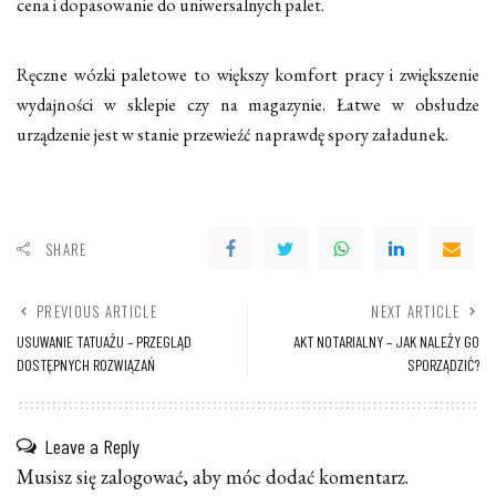
cena i dopasowanie do uniwersalnych palet.
Ręczne wózki paletowe to większy komfort pracy i zwiększenie
wydajności w sklepie czy na magazynie. Łatwe w obsłudze
urządzenie jest w stanie przewieźć naprawdę spory załadunek.
SHARE
PREVIOUS ARTICLE
NEXT ARTICLE
USUWANIE TATUAŻU – PRZEGLĄD
AKT NOTARIALNY – JAK NALEŻY GO
DOSTĘPNYCH ROZWIĄZAŃ
SPORZĄDZIĆ?
Leave a Reply
Musisz się
zalogować
, aby móc dodać komentarz.