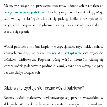
Maszyny służące do przewozu towarów ułożonych na paletach
to
ręczne wózki paletowe
. Cechują się prostą konstrukcją. Mają
tzw. widły, na których układa się palety, kółka oraz rączkę do
trzymania i ciągnięcia urządzenia. Jak wynika z nazwy, paleciakami
steruje się ręcznie.
Wózki paletowe można kupić w wyspecjalizowanych sklepach, w
których znajdują się także
części do sztaplarek
czy części do
wózków widłowych. Popularnością wśród klientów cieszą się
jeszcze wózki paletowe z podnośnikami, które sprawdzają się przy
bardzo dużych ciężarach.
Gdzie wykorzystuje się ręczne wózki paletowe?
Ręczne wózki paletowe wykorzystuje się przede wszystkim w
sklepach. W marketach można często zobaczyć pracowników,