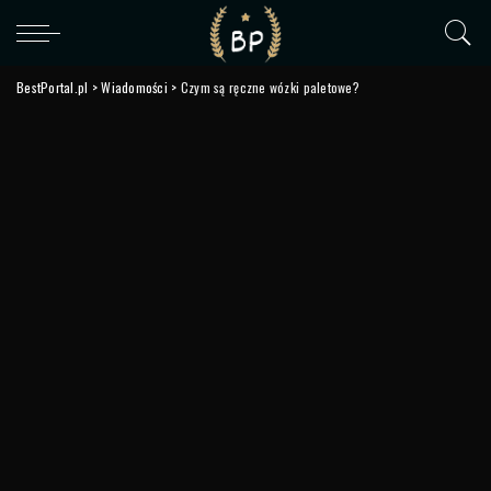
BestPortal.pl
>
Wiadomości
>
Czym są ręczne wózki paletowe?