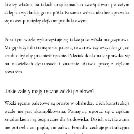
którzy właśnie na takich urządzeniach rozwożą towar po całym
sklepie i wykładają go na półki. Rozmiar wózka idealnie sprawdza
się nawet pomiędzy alejkami produktowymi.
Poza tym wózki wykorzystuje się także jako wózki magazynowe.
Mogą służyć do transportu paczek, towarów czy wszystkiego, co
trudno byłoby przenieść ręcznie. Paleciak doskonale sprawdza się
na niewielkich dystansach i znacznie ułatwia pracę z ciężkim
towarem.
Jakie zalety mają ręczne wózki paletowe?
Wózki ręczne paletowe są proste w obsłudze, a ich konstrukcja
wcale nie jest skomplikowana. Pomagają uporać się z ciężkim
załadunkiem i są bezpieczne dla środowiska. Do ich użytkowania
nie potrzeba ani prądu, ani paliwa. Ponadto cechuje je atrakcyjna